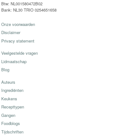
Btw: NL001580472B02
Bank: NL30 TRIO 0254651658
Onze voorwaarden
Disclaimer
Privacy statement
Veelgestelde vragen
Lidmaatschap
Blog
Auteurs
Ingrediënten
Keukens
Recepttypen
Gangen
Foodblogs
Tijdschriften