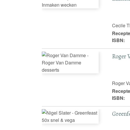
Cecile T
Recepte
ISBN:
Roger 
Roger 
Recepte
ISBN:
Greenfe