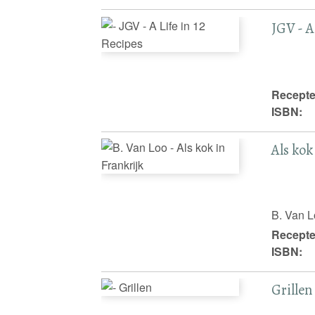
JGV - A
Recepte
ISBN:
Als kok
B. Van 
Recepte
ISBN:
Grillen