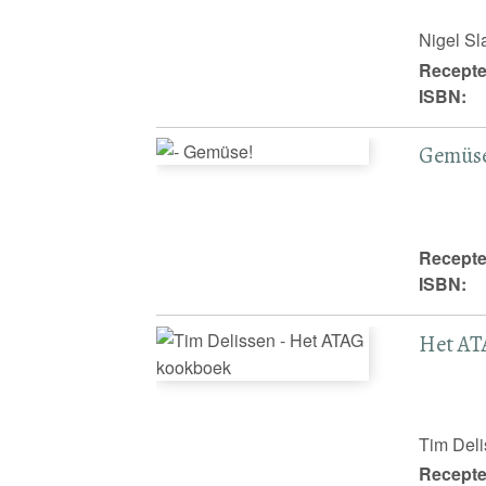
Nigel Sl
Recepte
ISBN:
Gemüse
Recepte
ISBN:
Het AT
Tim Del
Recepte