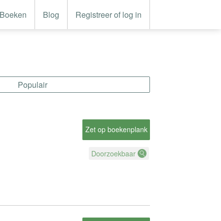
Boeken
Blog
Registreer of log in
Populair
Zet op boekenplank
Doorzoekbaar