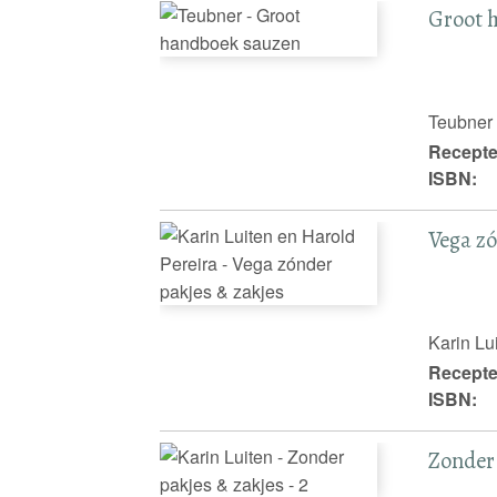
Groot 
Teubner
Recepte
ISBN:
Vega zó
Karin Lu
Recepte
ISBN:
Zonder 