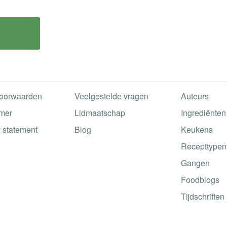
oorwaarden
Veelgestelde vragen
Auteurs
imer
Lidmaatschap
Ingrediënten
 statement
Blog
Keukens
Recepttypen
Gangen
Foodblogs
Tijdschriften