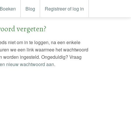
Boeken
Blog
Registreer of log in
oord vergeten?
eeds niet om in te loggen, na een enkele
turen we een link waarmee het wachtwoord
n worden ingesteld. Ongeduldig? Vraag
en nieuw wachtwoord aan
.