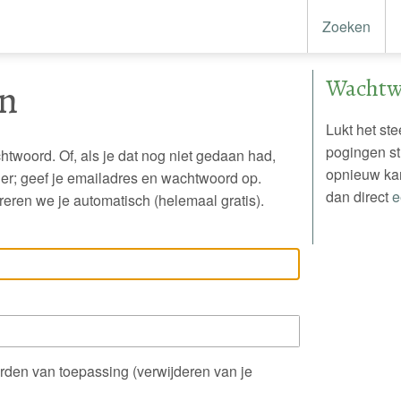
Zoeken
Wachtw
in
Lukt het st
pogingen s
htwoord. Of, als je dat nog niet gedaan had,
opnieuw ka
nier; geef je emailadres en wachtwoord op.
dan direct
e
reren we je automatisch (helemaal gratis).
rden van toepassing (verwijderen van je