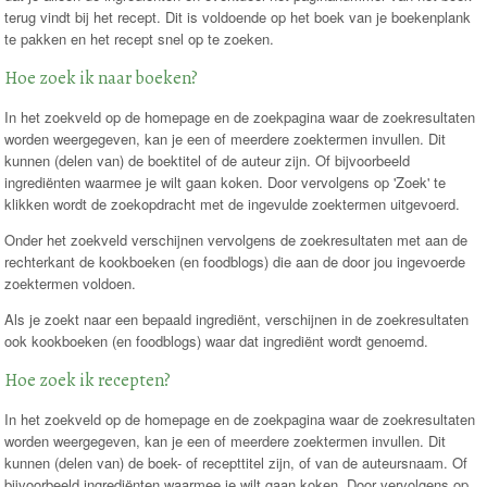
terug vindt bij het recept. Dit is voldoende op het boek van je boekenplank
te pakken en het recept snel op te zoeken.
Hoe zoek ik naar boeken?
In het zoekveld op de homepage en de zoekpagina waar de zoekresultaten
worden weergegeven, kan je een of meerdere zoektermen invullen. Dit
kunnen (delen van) de boektitel of de auteur zijn. Of bijvoorbeeld
ingrediënten waarmee je wilt gaan koken. Door vervolgens op 'Zoek' te
klikken wordt de zoekopdracht met de ingevulde zoektermen uitgevoerd.
Onder het zoekveld verschijnen vervolgens de zoekresultaten met aan de
rechterkant de kookboeken (en foodblogs) die aan de door jou ingevoerde
zoektermen voldoen.
Als je zoekt naar een bepaald ingrediënt, verschijnen in de zoekresultaten
ook kookboeken (en foodblogs) waar dat ingrediënt wordt genoemd.
Hoe zoek ik recepten?
In het zoekveld op de homepage en de zoekpagina waar de zoekresultaten
worden weergegeven, kan je een of meerdere zoektermen invullen. Dit
kunnen (delen van) de boek- of recepttitel zijn, of van de auteursnaam. Of
bijvoorbeeld ingrediënten waarmee je wilt gaan koken. Door vervolgens op