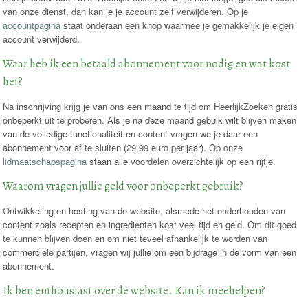
van onze dienst, dan kan je je account zelf verwijderen. Op je
accountpagina
staat onderaan een knop waarmee je gemakkelijk je eigen
account verwijderd.
Waar heb ik een betaald abonnement voor nodig en wat kost
het?
Na inschrijving krijg je van ons een maand te tijd om HeerlijkZoeken gratis
onbeperkt uit te proberen. Als je na deze maand gebuik wilt blijven maken
van de volledige functionaliteit en content vragen we je daar een
abonnement voor af te sluiten (29,99 euro per jaar). Op onze
lidmaatschapspagina
staan alle voordelen overzichtelijk op een rijtje.
Waarom vragen jullie geld voor onbeperkt gebruik?
Ontwikkeling en hosting van de website, alsmede het onderhouden van
content zoals recepten en ingredienten kost veel tijd en geld. Om dit goed
te kunnen blijven doen en om niet teveel afhankelijk te worden van
commerciele partijen, vragen wij jullie om een bijdrage in de vorm van een
abonnement.
Ik ben enthousiast over de website. Kan ik meehelpen?