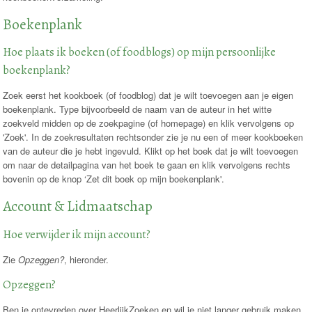
Boekenplank
Hoe plaats ik boeken (of foodblogs) op mijn persoonlijke
boekenplank?
Zoek eerst het kookboek (of foodblog) dat je wilt toevoegen aan je eigen
boekenplank. Type bijvoorbeeld de naam van de auteur in het witte
zoekveld midden op de zoekpagine (of homepage) en klik vervolgens op
'Zoek'. In de zoekresultaten rechtsonder zie je nu een of meer kookboeken
van de auteur die je hebt ingevuld. Klikt op het boek dat je wilt toevoegen
om naar de detailpagina van het boek te gaan en klik vervolgens rechts
bovenin op de knop ‘Zet dit boek op mijn boekenplank'.
Account & Lidmaatschap
Hoe verwijder ik mijn account?
Zie
Opzeggen?
, hieronder.
Opzeggen?
Ben je ontevreden over HeerlijkZoeken en wil je niet langer gebruik maken