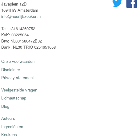
Javaplein 12D
1094HW Amsterdam
info@heerlijkzoeken.nl
Tel: +31614369752
KvK: 08225054
Btw: NL001580472B02
Bank: NL30 TRIO 0254651658
Onze voorwaarden
Disclaimer
Privacy statement
Veelgestelde vragen
Lidmaatschap
Blog
Auteurs
Ingrediënten
Keukens