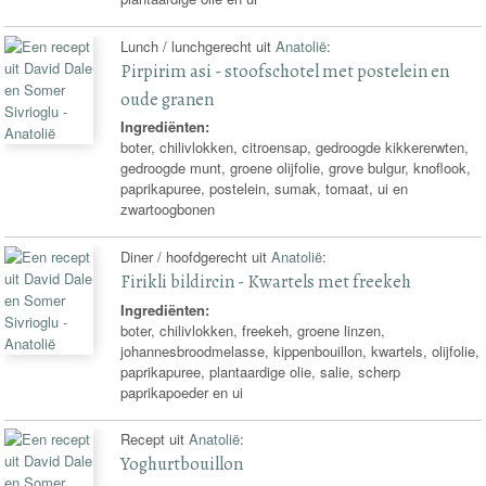
Lunch / lunchgerecht uit
Anatolië
:
Pirpirim asi - stoofschotel met postelein en
oude granen
Ingrediënten:
boter, chilivlokken, citroensap, gedroogde kikkererwten,
gedroogde munt, groene olijfolie, grove bulgur, knoflook,
paprikapuree, postelein, sumak, tomaat, ui en
zwartoogbonen
Diner / hoofdgerecht uit
Anatolië
:
Firikli bildircin - Kwartels met freekeh
Ingrediënten:
boter, chilivlokken, freekeh, groene linzen,
johannesbroodmelasse, kippenbouillon, kwartels, olijfolie,
paprikapuree, plantaardige olie, salie, scherp
paprikapoeder en ui
Recept uit
Anatolië
:
Yoghurtbouillon