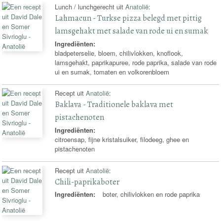
Lunch / lunchgerecht uit
Anatolië
:
Lahmacun - Turkse pizza belegd met pittig
lamsgehakt met salade van rode ui en sumak
Ingrediënten:
bladpeterselie, bloem, chilivlokken, knoflook,
lamsgehakt, paprikapuree, rode paprika, salade van rode
ui en sumak, tomaten en volkorenbloem
Recept uit
Anatolië
:
Baklava - Traditionele baklava met
pistachenoten
Ingrediënten:
citroensap, fijne kristalsuiker, filodeeg, ghee en
pistachenoten
Recept uit
Anatolië
:
Chili-paprikaboter
Ingrediënten:
boter, chilivlokken en rode paprika