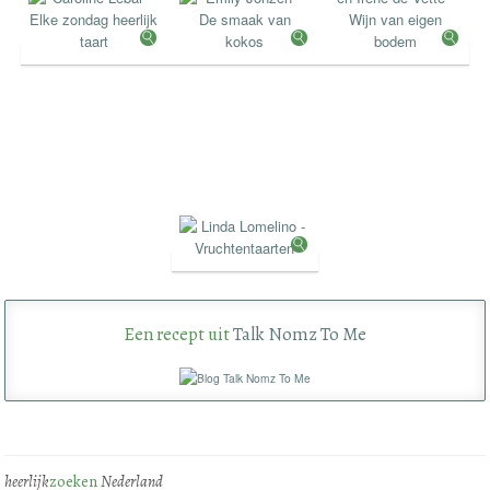
Een recept uit
Talk Nomz To Me
heerlijk
zoeken
Nederland