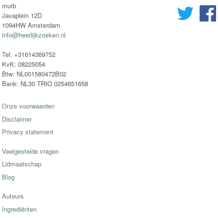
murb
Javaplein 12D
1094HW Amsterdam
info@heerlijkzoeken.nl
Tel: +31614369752
KvK: 08225054
Btw: NL001580472B02
Bank: NL30 TRIO 0254651658
Onze voorwaarden
Disclaimer
Privacy statement
Veelgestelde vragen
Lidmaatschap
Blog
Auteurs
Ingrediënten