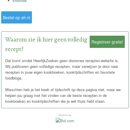
knoflook
Bestel op ah.nl
Waarom zie ik hier geen volledig
Registreer gratis!
recept?
Dat komt omdat HeerlijkZoeken geen doorsnee recepten-website is.
Wij publiceren geen volledige recepten, maar verwijzen je door naar
recepten in jouw eigen kookboeken, kooktijdschriften en favoriete
foodblogs.
Misschien heb je het boek of tijdschrift op deze pagina niet, maar we
helpen jou graag met het vinden van de beste recepten in de
kookboeken en kooktijdschriften die je wél thuis hebt staan.
Advertentie