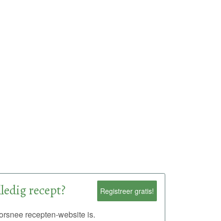
ledig recept?
Registreer gratis!
rsnee recepten-website is.