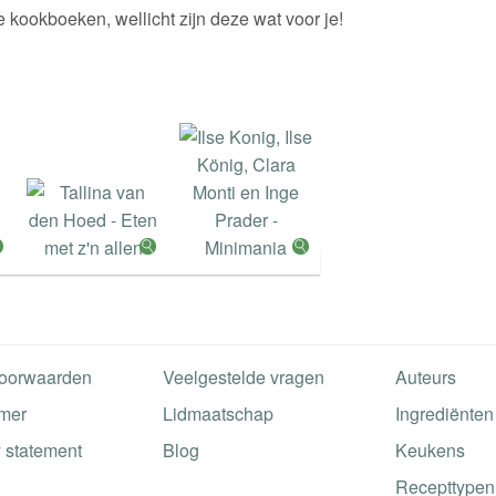
 kookboeken, wellicht zijn deze wat voor je!
oorwaarden
Veelgestelde vragen
Auteurs
imer
Lidmaatschap
Ingrediënten
 statement
Blog
Keukens
Recepttypen