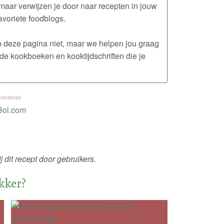
maar verwijzen je door naar recepten in jouw
avoriete foodblogs.
 op deze pagina niet, maar we helpen jou graag
de kookboeken en kooktijdschriften die je
vertentie
 dit recept door gebruikers.
ekker?