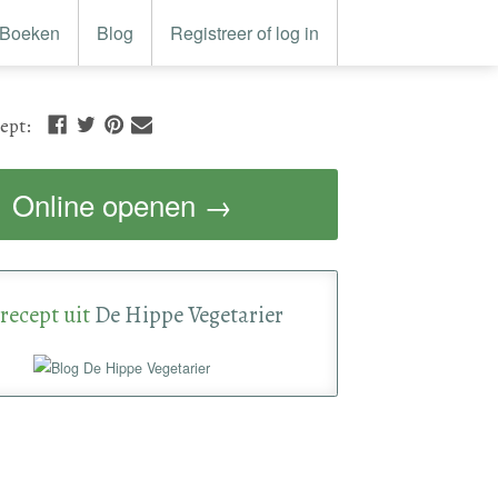
Boeken
Blog
Registreer of log in
cept
:
Online openen →
recept uit
De Hippe Vegetarier