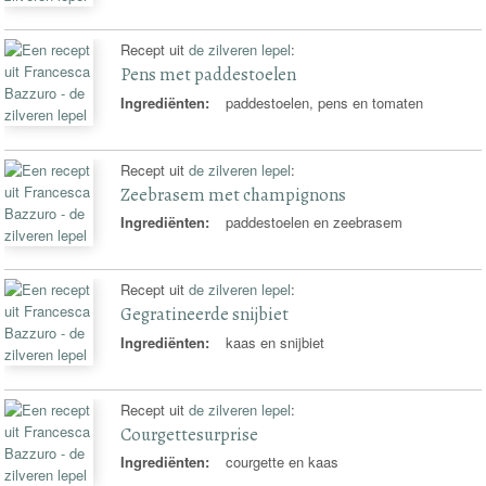
Recept uit
de zilveren lepel
:
Pens met paddestoelen
Ingrediënten:
paddestoelen, pens en tomaten
Recept uit
de zilveren lepel
:
Zeebrasem met champignons
Ingrediënten:
paddestoelen en zeebrasem
Recept uit
de zilveren lepel
:
Gegratineerde snijbiet
Ingrediënten:
kaas en snijbiet
Recept uit
de zilveren lepel
:
Courgettesurprise
Ingrediënten:
courgette en kaas