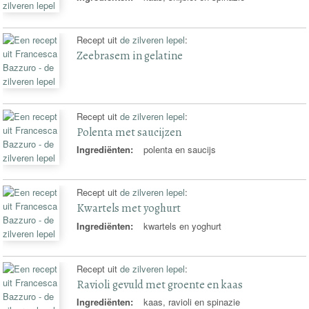
Recept uit
de zilveren lepel
:
Zeebrasem in gelatine
Recept uit
de zilveren lepel
:
Polenta met saucijzen
Ingrediënten:
polenta en saucijs
Recept uit
de zilveren lepel
:
Kwartels met yoghurt
Ingrediënten:
kwartels en yoghurt
Recept uit
de zilveren lepel
:
Ravioli gevuld met groente en kaas
Ingrediënten:
kaas, ravioli en spinazie