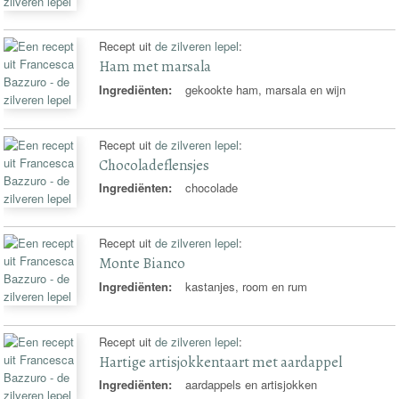
Recept uit
de zilveren lepel
:
Ham met marsala
Ingrediënten:
gekookte ham, marsala en wijn
Recept uit
de zilveren lepel
:
Chocoladeflensjes
Ingrediënten:
chocolade
Recept uit
de zilveren lepel
:
Monte Bianco
Ingrediënten:
kastanjes, room en rum
Recept uit
de zilveren lepel
:
Hartige artisjokkentaart met aardappel
Ingrediënten:
aardappels en artisjokken