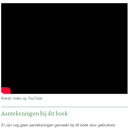
Bekijk video op YouTube
Aantekeningen bij dit boek
Er zijn nog geen aantekeningen gemaakt bij dit boek door gebruikers.