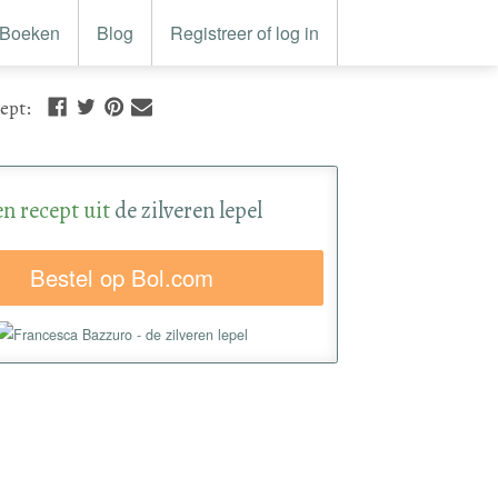
Boeken
Blog
Registreer of log in
cept
:
en recept uit
de zilveren lepel
Bestel op Bol.com