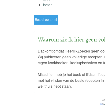
boter
Bestel op ah.nl
Waarom zie ik hier geen vol
Dat komt omdat HeerlijkZoeken geen doo
Wij publiceren geen volledige recepten, 
eigen kookboeken, kooktijdschriften en f
Misschien heb je het boek of tijdschrift
met het vinden van de beste recepten in 
wél thuis hebt staan.
Ad