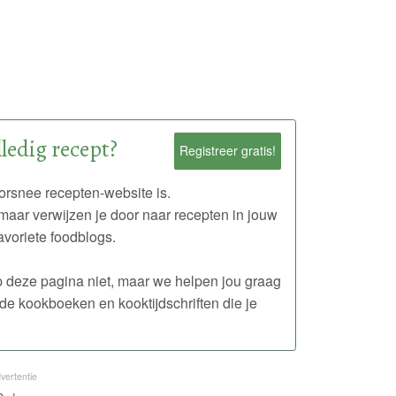
ledig recept?
Registreer gratis!
rsnee recepten-website is.
maar verwijzen je door naar recepten in jouw
avoriete foodblogs.
 op deze pagina niet, maar we helpen jou graag
de kookboeken en kooktijdschriften die je
vertentie