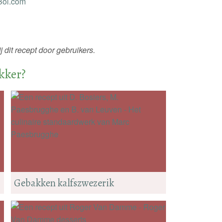
 dit recept door gebruikers.
ekker?
Gebakken kalfszwezerik