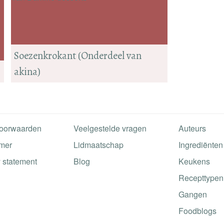
Soezenkrokant (Onderdeel van
akina)
oorwaarden
Veelgestelde vragen
Auteurs
imer
Lidmaatschap
Ingrediënten
 statement
Blog
Keukens
Recepttypen
Gangen
Foodblogs