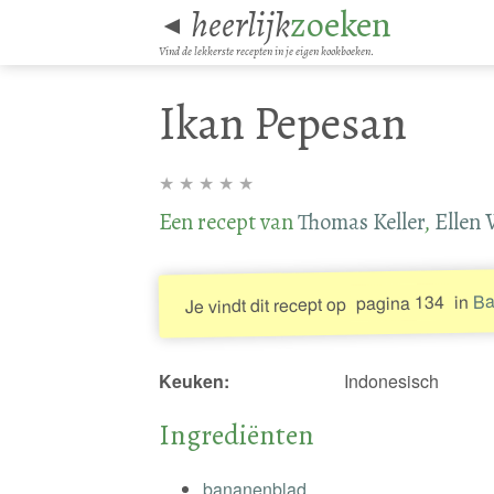
heerlijk
zoeken
◄
Vind de lekkerste recepten in je eigen kookboeken.
Ikan Pepesan
★
★
★
★
★
Een recept van
Thomas Keller
,
Ellen 
Ba
in
pagina 134
Je vindt dit recept op
Keuken:
Indonesisch
Ingrediënten
bananenblad