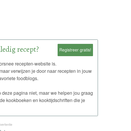
ledig recept?
Registreer gratis!
rsnee recepten-website is.
maar verwijzen je door naar recepten in jouw
avoriete foodblogs.
 op deze pagina niet, maar we helpen jou graag
de kookboeken en kooktijdschriften die je
vertentie