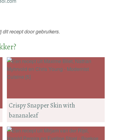
 dit recept door gebruikers.
ekker?
Crispy Snapper Skin with
bananaleaf