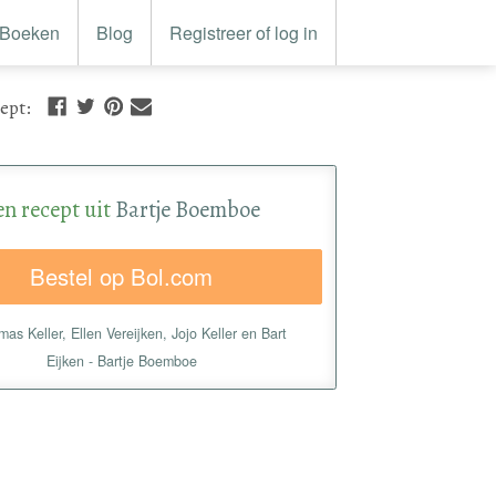
Boeken
Blog
Registreer of log in
cept
:
en recept uit
Bartje Boemboe
Bestel op Bol.com