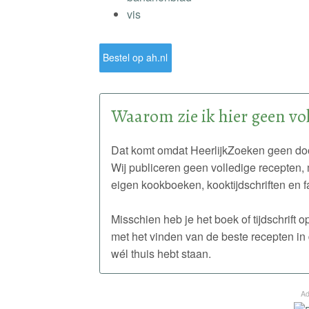
vis
Bestel op ah.nl
Waarom zie ik hier geen vol
Dat komt omdat HeerlijkZoeken geen doo
Wij publiceren geen volledige recepten, 
eigen kookboeken, kooktijdschriften en f
Misschien heb je het boek of tijdschrift
met het vinden van de beste recepten in 
wél thuis hebt staan.
Ad