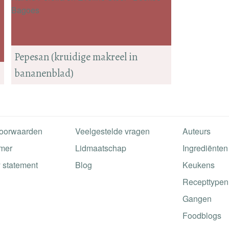
Pepesan (kruidige makreel in
bananenblad)
oorwaarden
Veelgestelde vragen
Auteurs
imer
Lidmaatschap
Ingrediënten
 statement
Blog
Keukens
Recepttypen
Gangen
Foodblogs