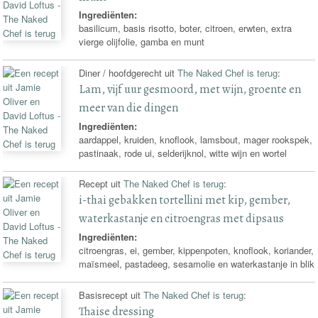
Ingrediënten:
basilicum, basis risotto, boter, citroen, erwten, extra
vierge olijfolie, gamba en munt
Diner / hoofdgerecht uit
The Naked Chef is terug
:
Lam, vijf uur gesmoord, met wijn, groente en
meer van die dingen
Ingrediënten:
aardappel, kruiden, knoflook, lamsbout, mager rookspek,
pastinaak, rode ui, selderijknol, witte wijn en wortel
Recept uit
The Naked Chef is terug
:
i-thai gebakken tortellini met kip, gember,
waterkastanje en citroengras met dipsaus
Ingrediënten:
citroengras, ei, gember, kippenpoten, knoflook, koriander,
maïsmeel, pastadeeg, sesamolie en waterkastanje in blik
Basisrecept uit
The Naked Chef is terug
:
Thaise dressing