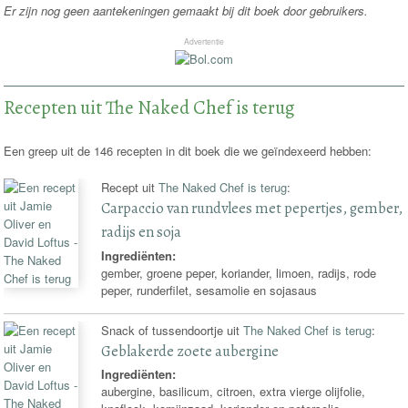
Er zijn nog geen aantekeningen gemaakt bij dit boek door gebruikers.
Advertentie
Recepten uit The Naked Chef is terug
Een greep uit de 146 recepten in dit boek die we geïndexeerd hebben:
Recept uit
The Naked Chef is terug
:
Carpaccio van rundvlees met pepertjes, gember,
radijs en soja
Ingrediënten:
gember, groene peper, koriander, limoen, radijs, rode
peper, runderfilet, sesamolie en sojasaus
Snack of tussendoortje uit
The Naked Chef is terug
:
Geblakerde zoete aubergine
Ingrediënten:
aubergine, basilicum, citroen, extra vierge olijfolie,