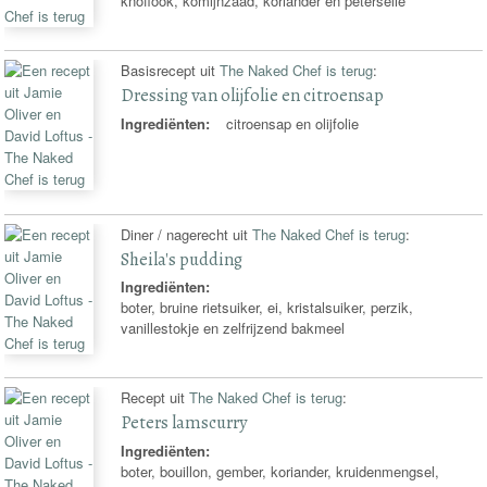
knoflook, komijnzaad, koriander en peterselie
Basisrecept uit
The Naked Chef is terug
:
Dressing van olijfolie en citroensap
Ingrediënten:
citroensap en olijfolie
Diner / nagerecht uit
The Naked Chef is terug
:
Sheila's pudding
Ingrediënten:
boter, bruine rietsuiker, ei, kristalsuiker, perzik,
vanillestokje en zelfrijzend bakmeel
Recept uit
The Naked Chef is terug
:
Peters lamscurry
Ingrediënten:
boter, bouillon, gember, koriander, kruidenmengsel,