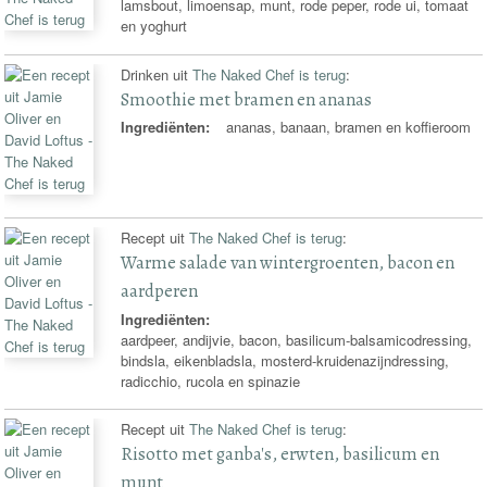
lamsbout, limoensap, munt, rode peper, rode ui, tomaat
en yoghurt
Drinken uit
The Naked Chef is terug
:
Smoothie met bramen en ananas
Ingrediënten:
ananas, banaan, bramen en koffieroom
Recept uit
The Naked Chef is terug
:
Warme salade van wintergroenten, bacon en
aardperen
Ingrediënten:
aardpeer, andijvie, bacon, basilicum-balsamicodressing,
bindsla, eikenbladsla, mosterd-kruidenazijndressing,
radicchio, rucola en spinazie
Recept uit
The Naked Chef is terug
:
Risotto met ganba's, erwten, basilicum en
munt