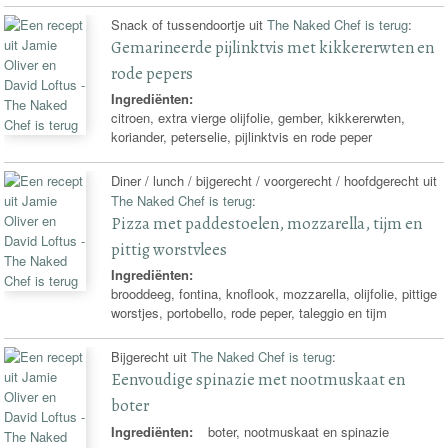
Snack of tussendoortje uit
The Naked Chef is terug
:
Gemarineerde pijlinktvis met kikkererwten en
rode pepers
Ingrediënten:
citroen, extra vierge olijfolie, gember, kikkererwten,
koriander, peterselie, pijlinktvis en rode peper
Diner / lunch / bijgerecht / voorgerecht / hoofdgerecht uit
The Naked Chef is terug
:
Pizza met paddestoelen, mozzarella, tijm en
pittig worstvlees
Ingrediënten:
brooddeeg, fontina, knoflook, mozzarella, olijfolie, pittige
worstjes, portobello, rode peper, taleggio en tijm
Bijgerecht uit
The Naked Chef is terug
:
Eenvoudige spinazie met nootmuskaat en
boter
Ingrediënten:
boter, nootmuskaat en spinazie