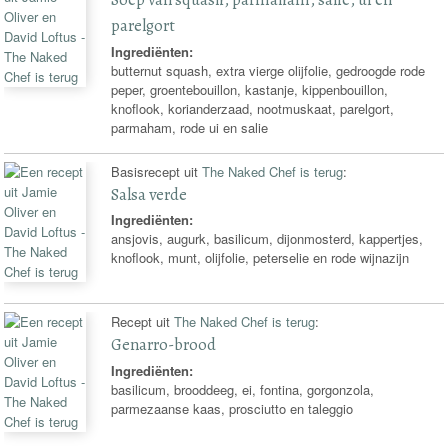
parelgort
Ingrediënten:
butternut squash, extra vierge olijfolie, gedroogde rode
peper, groentebouillon, kastanje, kippenbouillon,
knoflook, korianderzaad, nootmuskaat, parelgort,
parmaham, rode ui en salie
Basisrecept uit
The Naked Chef is terug
:
Salsa verde
Ingrediënten:
ansjovis, augurk, basilicum, dijonmosterd, kappertjes,
knoflook, munt, olijfolie, peterselie en rode wijnazijn
Recept uit
The Naked Chef is terug
:
Genarro-brood
Ingrediënten:
basilicum, brooddeeg, ei, fontina, gorgonzola,
parmezaanse kaas, prosciutto en taleggio