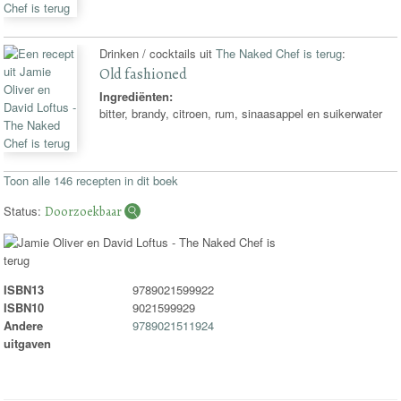
Drinken / cocktails uit
The Naked Chef is terug
:
Old fashioned
Ingrediënten:
bitter, brandy, citroen, rum, sinaasappel en suikerwater
Toon alle 146 recepten in dit boek
Status:
Doorzoekbaar
ISBN13
9789021599922
ISBN10
9021599929
Andere
9789021511924
uitgaven