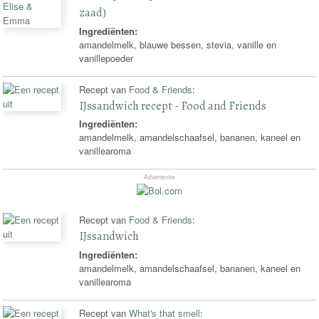
zaad)
Ingrediënten:
amandelmelk, blauwe bessen, stevia, vanille en
vanillepoeder
Recept van
Food & Friends
:
IJssandwich recept - Food and Friends
Ingrediënten:
amandelmelk, amandelschaafsel, bananen, kaneel en
vanillearoma
Advertentie
Recept van
Food & Friends
:
IJssandwich
Ingrediënten:
amandelmelk, amandelschaafsel, bananen, kaneel en
vanillearoma
Recept van
What's that smell
: