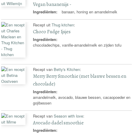
Vegan bananenijs -
Ingrediënten:
banaan, honing en amandelmelk
Recept uit
Thug kitchen
:
Choco Fudge Ijsjes
Ingrediënten:
chocoladechips, vanille-amandelmelk en zijden tofu
Recept van
Betty's Kitchen
:
Merry Berry Smoothie (met blauwe bessen en
chocolade)
Ingrediënten:
amandelmelk, avocado, blauwe bessen, cacaopoeder en
gojibessen
Recept van
Season with love
:
Avocado dadel smoothie
Ingrediënten: