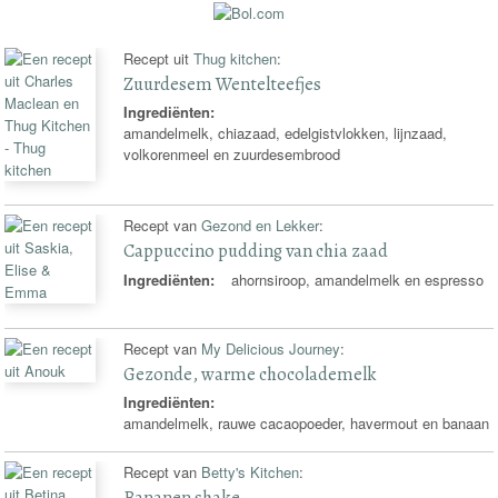
Recept uit
Thug kitchen
:
Zuurdesem Wentelteefjes
Ingrediënten:
amandelmelk, chiazaad, edelgistvlokken, lijnzaad,
volkorenmeel en zuurdesembrood
Recept van
Gezond en Lekker
:
Cappuccino pudding van chia zaad
Ingrediënten:
ahornsiroop, amandelmelk en espresso
Recept van
My Delicious Journey
:
Gezonde, warme chocolademelk
Ingrediënten:
amandelmelk, rauwe cacaopoeder, havermout en banaan
Recept van
Betty's Kitchen
:
Bananen shake