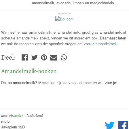
amandelmelk, avocado, limoen en medjooldadels
Advertentie
Wanneer je naar amandelmalk, el amandelmelk, groot glas amandelmelk of
scheutje amandelmelk zoekt, vinden we dit ingredient ook. Daarnaast laten
we ook de recepten zien die specifiek vragen om
vanille-amandelmelk
.
Deel
:
Amandelmelk-boeken
Dol op amandelmelk? Misschien zijn de volgende boeken wat voor je:
heerlijk
zoeken
Nederland
murb
Javaplein 12D