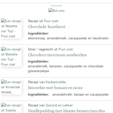
Advertentie
Recept uit
Puur zoet
:
Chocolade-hazelnoot
Ingrediënten:
ahornsiroop, amandelmelk, cacaopoeder en hazelnoten
Diner / nagerecht uit
Puur zoet
:
Chocoloco nicecream sandwiches
Ingrediënten:
amandelmelk, bananen, cacaopoeder en chocolade-
granenkoekjes
Recept van
KeukenLiefde
:
Smoothie met banaan en cacao
Ingrediënten:
amandelmelk, banaan en cacaopoeder
Recept van
Gezond en Lekker
:
Vanillepudding met blauwe bessen (van chia