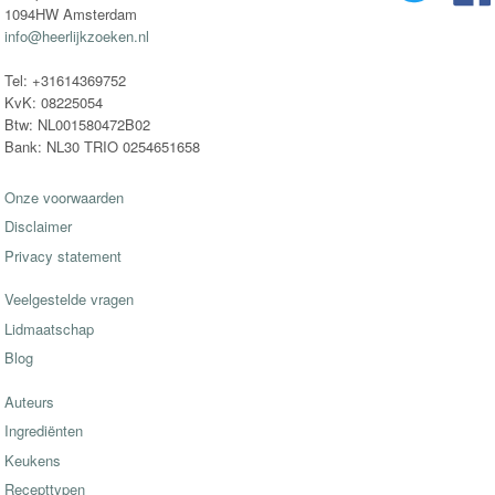
1094HW Amsterdam
info@heerlijkzoeken.nl
Tel: +31614369752
KvK: 08225054
Btw: NL001580472B02
Bank: NL30 TRIO 0254651658
Onze voorwaarden
Disclaimer
Privacy statement
Veelgestelde vragen
Lidmaatschap
Blog
Auteurs
Ingrediënten
Keukens
Recepttypen