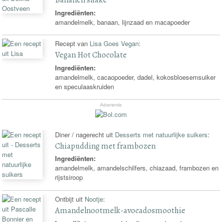
Ingrediënten:
amandelmelk, banaan, lijnzaad en macapoeder
Recept van
Lisa Goes Vegan
:
Vegan Hot Chocolate
Ingrediënten:
amandelmelk, cacaopoeder, dadel, kokosbloesemsuiker
en speculaaskruiden
Advertentie
Diner / nagerecht uit
Desserts met natuurlijke suikers
:
Chiapudding met frambozen
Ingrediënten:
amandelmelk, amandelschilfers, chiazaad, frambozen en
rijstsiroop
Ontbijt uit
Nootje
:
Amandelnootmelk-avocadosmoothie