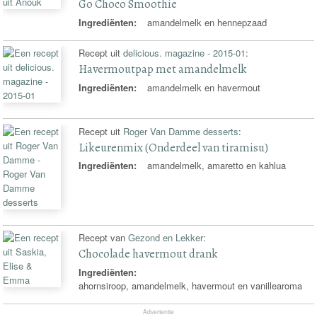
Go Choco Smoothie
Ingrediënten:
amandelmelk en hennepzaad
Recept uit
delicious. magazine - 2015-01
:
Havermoutpap met amandelmelk
Ingrediënten:
amandelmelk en havermout
Recept uit
Roger Van Damme desserts
:
Likeurenmix (Onderdeel van tiramisu)
Ingrediënten:
amandelmelk, amaretto en kahlua
Recept van
Gezond en Lekker
:
Chocolade havermout drank
Ingrediënten:
ahornsiroop, amandelmelk, havermout en vanillearoma
Advertentie