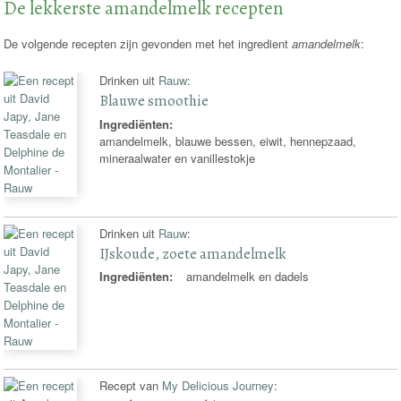
De lekkerste amandelmelk recepten
De volgende recepten zijn gevonden met het ingredient
amandelmelk
:
Drinken uit
Rauw
:
Blauwe smoothie
Ingrediënten:
amandelmelk, blauwe bessen, eiwit, hennepzaad,
mineraalwater en vanillestokje
Drinken uit
Rauw
:
IJskoude, zoete amandelmelk
Ingrediënten:
amandelmelk en dadels
Recept van
My Delicious Journey
: