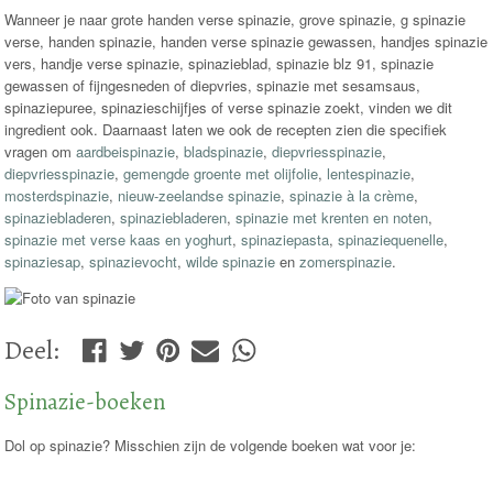
Wanneer je naar grote handen verse spinazie, grove spinazie, g spinazie
verse, handen spinazie, handen verse spinazie gewassen, handjes spinazie
vers, handje verse spinazie, spinazieblad, spinazie blz 91, spinazie
gewassen of fijngesneden of diepvries, spinazie met sesamsaus,
spinaziepuree, spinazieschijfjes of verse spinazie zoekt, vinden we dit
ingredient ook. Daarnaast laten we ook de recepten zien die specifiek
vragen om
aardbeispinazie
,
bladspinazie
,
diepvriesspinazie
,
diepvriesspinazie
,
gemengde groente met olijfolie
,
lentespinazie
,
mosterdspinazie
,
nieuw-zeelandse spinazie
,
spinazie à la crème
,
spinaziebladeren
,
spinaziebladeren
,
spinazie met krenten en noten
,
spinazie met verse kaas en yoghurt
,
spinaziepasta
,
spinaziequenelle
,
spinaziesap
,
spinazievocht
,
wilde spinazie
en
zomerspinazie
.
Deel
:
Spinazie-boeken
Dol op spinazie? Misschien zijn de volgende boeken wat voor je: