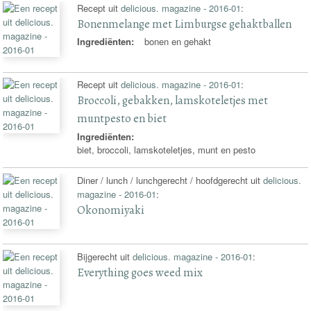
Recept uit
delicious. magazine - 2016-01
:
Bonenmelange met Limburgse gehaktballen
Ingrediënten:
bonen en gehakt
Recept uit
delicious. magazine - 2016-01
:
Broccoli, gebakken, lamskoteletjes met
muntpesto en biet
Ingrediënten:
biet, broccoli, lamskoteletjes, munt en pesto
Diner / lunch / lunchgerecht / hoofdgerecht uit
delicious.
magazine - 2016-01
:
Okonomiyaki
Bijgerecht uit
delicious. magazine - 2016-01
:
Everything goes weed mix