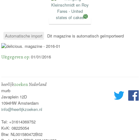
Automatische import
Dit magazine is automatisch geïmporteerd
Uitgegeven op:
01/01/2016
heerlijk
zoeken
Nederland
murb
Javaplein 12D
1094HW Amsterdam
info@heerlijkzoeken.nl
Tel: +31614369752
KvK: 08225054
Btw: NL001580472B02