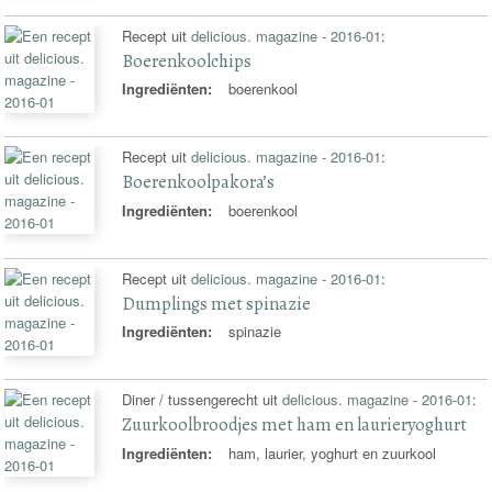
Recept uit
delicious. magazine - 2016-01
:
Boerenkoolchips
Ingrediënten:
boerenkool
Recept uit
delicious. magazine - 2016-01
:
Boerenkoolpakora’s
Ingrediënten:
boerenkool
Recept uit
delicious. magazine - 2016-01
:
Dumplings met spinazie
Ingrediënten:
spinazie
Diner / tussengerecht uit
delicious. magazine - 2016-01
:
Zuurkoolbroodjes met ham en laurieryoghurt
Ingrediënten:
ham, laurier, yoghurt en zuurkool