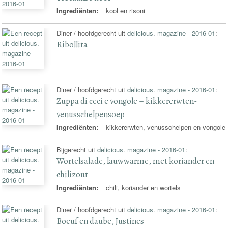
Ingrediënten:
kool en risoni
Diner / hoofdgerecht uit
delicious. magazine - 2016-01
:
Ribollita
Diner / hoofdgerecht uit
delicious. magazine - 2016-01
:
Zuppa di ceci e vongole – kikkererwten-
venusschelpensoep
Ingrediënten:
kikkererwten, venusschelpen en vongole
Bijgerecht uit
delicious. magazine - 2016-01
:
Wortelsalade, lauwwarme, met koriander en
chilizout
Ingrediënten:
chili, koriander en wortels
Diner / hoofdgerecht uit
delicious. magazine - 2016-01
:
Boeuf en daube, Justines