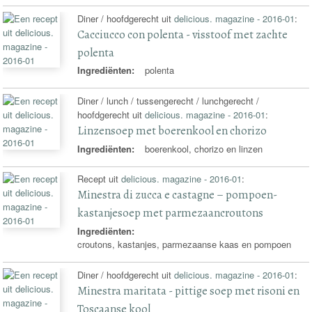
Diner / hoofdgerecht uit
delicious. magazine - 2016-01
:
Cacciucco con polenta - visstoof met zachte
polenta
Ingrediënten:
polenta
Diner / lunch / tussengerecht / lunchgerecht /
hoofdgerecht uit
delicious. magazine - 2016-01
:
Linzensoep met boerenkool en chorizo
Ingrediënten:
boerenkool, chorizo en linzen
Recept uit
delicious. magazine - 2016-01
:
Minestra di zucca e castagne – pompoen-
kastanjesoep met parmezaancroutons
Ingrediënten:
croutons, kastanjes, parmezaanse kaas en pompoen
Diner / hoofdgerecht uit
delicious. magazine - 2016-01
:
Minestra maritata - pittige soep met risoni en
Toscaanse kool