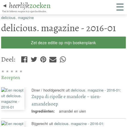
☰
heerlijk
zoeken
◄
Vind de lekkerste recepten in je eigen kookboeken.
delicious. magazine
delicious. magazine - 2016-01
Zet deze editie op mijn boekenplank
Deel
:
★
★
★
★
★
Recepten
Diner / hoofdgerecht uit
delicious. magazine - 2016-01
:
Zuppa di cipolle e mandorle – uien-
amandelsoep
Ingrediënten:
amandel en uien
Bijgerecht uit
delicious. magazine - 2016-01
: