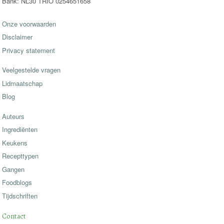
Bank: NL30 TRIO 0254651658
Onze voorwaarden
Disclaimer
Privacy statement
Veelgestelde vragen
Lidmaatschap
Blog
Auteurs
Ingrediënten
Keukens
Recepttypen
Gangen
Foodblogs
Tijdschriften
Contact