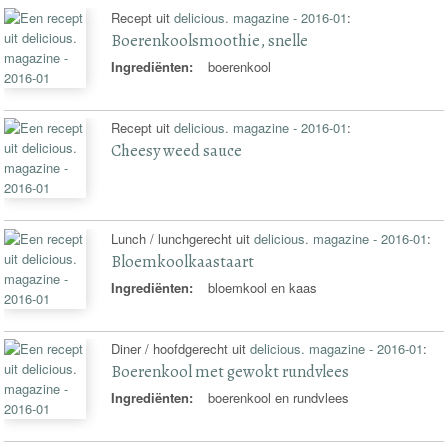
Recept uit
delicious. magazine - 2016-01
:
Boerenkoolsmoothie, snelle
Ingrediënten:
boerenkool
Recept uit
delicious. magazine - 2016-01
:
Cheesy weed sauce
Lunch / lunchgerecht uit
delicious. magazine - 2016-01
:
Bloemkoolkaastaart
Ingrediënten:
bloemkool en kaas
Diner / hoofdgerecht uit
delicious. magazine - 2016-01
:
Boerenkool met gewokt rundvlees
Ingrediënten:
boerenkool en rundvlees