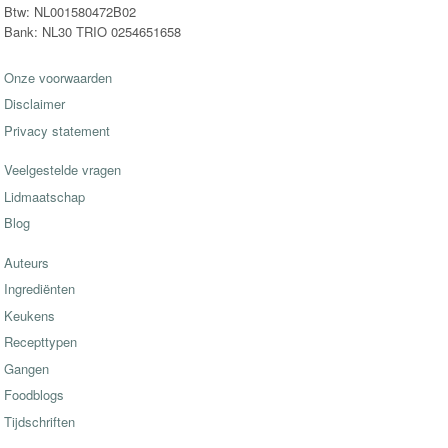
Btw: NL001580472B02
Bank: NL30 TRIO 0254651658
Onze voorwaarden
Disclaimer
Privacy statement
Veelgestelde vragen
Lidmaatschap
Blog
Auteurs
Ingrediënten
Keukens
Recepttypen
Gangen
Foodblogs
Tijdschriften