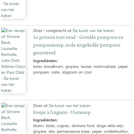
Diner / voorgerecht uit
De kunst van het koken
:
Le potiron tout rond - Gevulde pompoen en
pompoensoep, in de uitgeholde pompoen
geserveerd
Ingrediënten:
boter, broodkruim, gruyère, laurier, nootmuskaat, peper,
pompoen, salie, slagroom en zout
Diner uit
De kunst van het koken
:
Soupe à l'oignon - Uiensoep
Ingrediënten:
bloem, boter, cognac, donkere fond, droge witte wijn,
gruyère, olie, parmezaanse kaas, peper, runderbouillon,