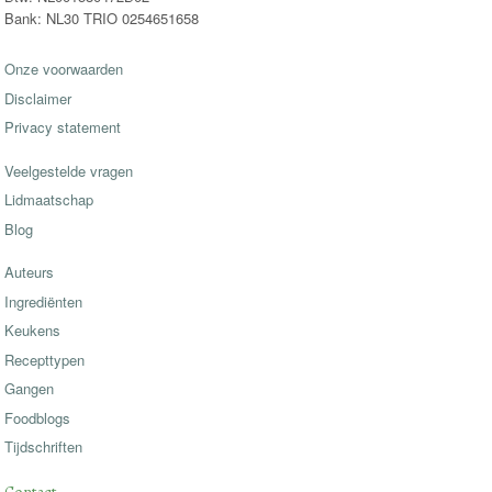
Bank: NL30 TRIO 0254651658
Onze voorwaarden
Disclaimer
Privacy statement
Veelgestelde vragen
Lidmaatschap
Blog
Auteurs
Ingrediënten
Keukens
Recepttypen
Gangen
Foodblogs
Tijdschriften
Contact