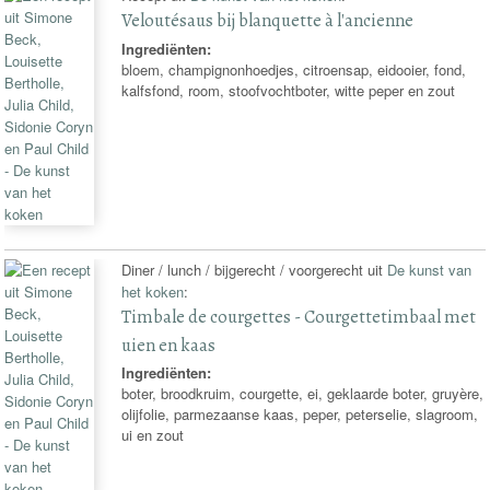
Veloutésaus bij blanquette à l'ancienne
Ingrediënten:
bloem, champignonhoedjes, citroensap, eidooier, fond,
kalfsfond, room, stoofvochtboter, witte peper en zout
Diner / lunch / bijgerecht / voorgerecht uit
De kunst van
het koken
:
Timbale de courgettes - Courgettetimbaal met
uien en kaas
Ingrediënten:
boter, broodkruim, courgette, ei, geklaarde boter, gruyère,
olijfolie, parmezaanse kaas, peper, peterselie, slagroom,
ui en zout