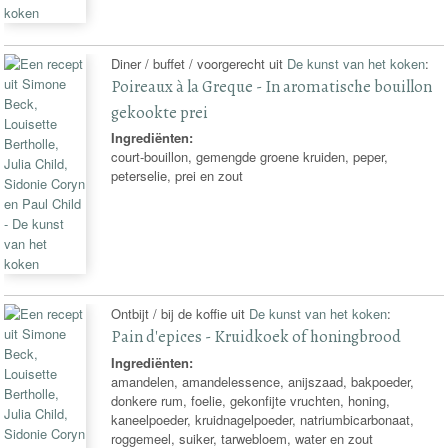
Diner / buffet / voorgerecht uit
De kunst van het koken
:
Poireaux à la Greque - In aromatische bouillon
gekookte prei
Ingrediënten:
court-bouillon, gemengde groene kruiden, peper,
peterselie, prei en zout
Ontbijt / bij de koffie uit
De kunst van het koken
:
Pain d'epices - Kruidkoek of honingbrood
Ingrediënten:
amandelen, amandelessence, anijszaad, bakpoeder,
donkere rum, foelie, gekonfijte vruchten, honing,
kaneelpoeder, kruidnagelpoeder, natriumbicarbonaat,
roggemeel, suiker, tarwebloem, water en zout