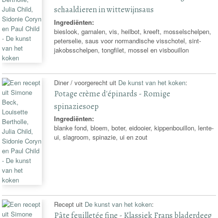
schaaldieren in wittewijnsaus
Ingrediënten:
bieslook, garnalen, vis, heilbot, kreeft, mosselschelpen,
peterselie, saus voor normandische visschotel, sint-
jakobsschelpen, tongfilet, mossel en visbouillon
Diner / voorgerecht uit
De kunst van het koken
:
Potage crème d'épinards - Romige
spinaziesoep
Ingrediënten:
blanke fond, bloem, boter, eidooier, kippenbouillon, lente-
ui, slagroom, spinazie, ui en zout
Recept uit
De kunst van het koken
:
Pâte feuilletée fine - Klassiek Frans bladerdeeg