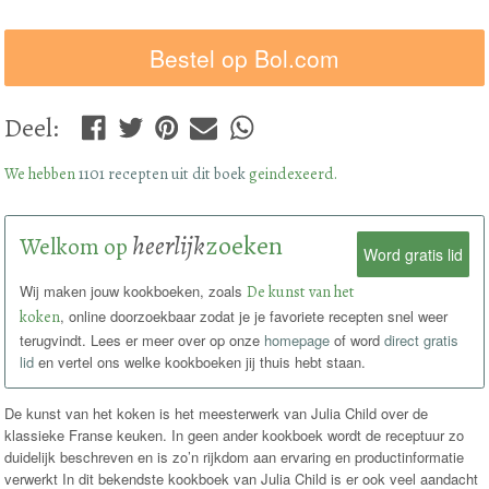
Bestel op Bol.com
Deel
:
We hebben
1101 recepten uit dit boek
geindexeerd.
heerlijk
zoeken
Welkom op
Word gratis lid
Wij maken jouw kookboeken, zoals
De kunst van het
koken
, online doorzoekbaar zodat je je favoriete recepten snel weer
terugvindt. Lees er meer over op onze
homepage
of word
direct gratis
lid
en vertel ons welke kookboeken jij thuis hebt staan.
De kunst van het koken is het meesterwerk van Julia Child over de
klassieke Franse keuken. In geen ander kookboek wordt de receptuur zo
duidelijk beschreven en is zo’n rijkdom aan ervaring en productinformatie
verwerkt In dit bekendste kookboek van Julia Child is er ook veel aandacht