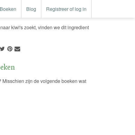
Boeken
Blog
Registreer of log in
aar kiwi's zoekt, vinden we dit ingredient
oeken
? Misschien zijn de volgende boeken wat