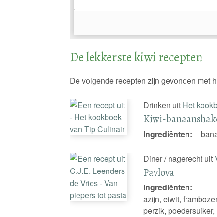
De lekkerste kiwi recepten
De volgende recepten zijn gevonden met h
Drinken uit
Het kookb
Kiwi-banaanshak
Ingrediënten:
bana
Diner / nagerecht uit
Pavlova
Ingrediënten:
azijn, eiwit, framboz
perzik, poedersuiker,