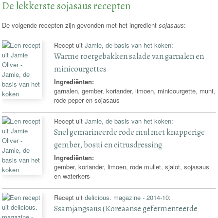
De lekkerste sojasaus recepten
De volgende recepten zijn gevonden met het ingredient
sojasaus
:
Recept uit
Jamie, de basis van het koken
:
Warme roergebakken salade van garnalen en
minicourgettes
Ingrediënten:
garnalen, gember, koriander, limoen, minicourgette, munt,
rode peper en sojasaus
Recept uit
Jamie, de basis van het koken
:
Snel gemarineerde rode mul met knapperige
gember, bosui en citrusdressing
Ingrediënten:
gember, koriander, limoen, rode mullet, sjalot, sojasaus
en waterkers
Recept uit
delicious. magazine - 2014-10
:
Ssamjangsaus (Koreaanse gefermenteerde