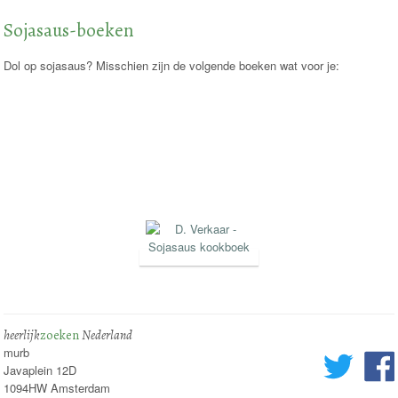
Sojasaus-boeken
Dol op sojasaus? Misschien zijn de volgende boeken wat voor je:
heerlijk
zoeken
Nederland
murb
Javaplein 12D
1094HW Amsterdam