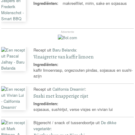
Ingrediënten:
makreelfilet, mirin, sake en sojasaus
Advertentie
Recept uit
Baru Belanda
:
Vinaigrette van kaffir limoen
Ingrediënten:
kaffir limoenrasp, ongezouten pindas, sojasaus en sushi-
azijn
Recept uit
California Dreamin'
:
Sushi met knapperige rijst
Ingrediënten:
sojasaus, sushirijst, verse visjes en vivian lui
Bijgerecht / snack of tussendoortje uit
De dikke
vegetariër
: