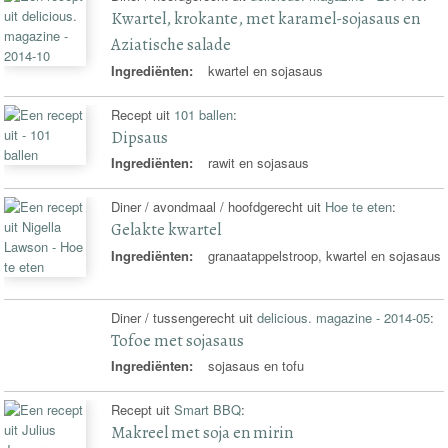
Kwartel, krokante, met karamel-sojasaus en
Aziatische salade
Ingrediënten:
kwartel en sojasaus
Recept uit
101 ballen
:
Dipsaus
Ingrediënten:
rawit en sojasaus
Diner / avondmaal / hoofdgerecht uit
Hoe te eten
:
Gelakte kwartel
Ingrediënten:
granaatappelstroop, kwartel en sojasaus
Diner / tussengerecht uit
delicious. magazine - 2014-05
:
Tofoe met sojasaus
Ingrediënten:
sojasaus en tofu
Recept uit
Smart BBQ
:
Makreel met soja en mirin