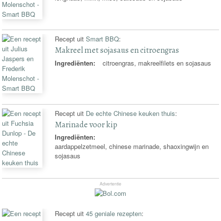
Recept uit
Smart BBQ
:
Makreel met sojasaus en citroengras
Ingrediënten:
citroengras, makreelfilets en sojasaus
Recept uit
De echte Chinese keuken thuis
:
Marinade voor kip
Ingrediënten:
aardappelzetmeel, chinese marinade, shaoxingwijn en
sojasaus
Advertentie
Recept uit
45 geniale rezepten
: