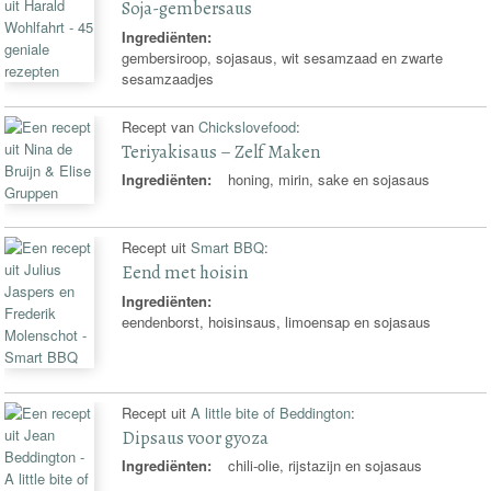
Soja-gembersaus
Ingrediënten:
gembersiroop, sojasaus, wit sesamzaad en zwarte
sesamzaadjes
Recept van
Chickslovefood
:
Teriyakisaus – Zelf Maken
Ingrediënten:
honing, mirin, sake en sojasaus
Recept uit
Smart BBQ
:
Eend met hoisin
Ingrediënten:
eendenborst, hoisinsaus, limoensap en sojasaus
Recept uit
A little bite of Beddington
:
Dipsaus voor gyoza
Ingrediënten:
chili-olie, rijstazijn en sojasaus