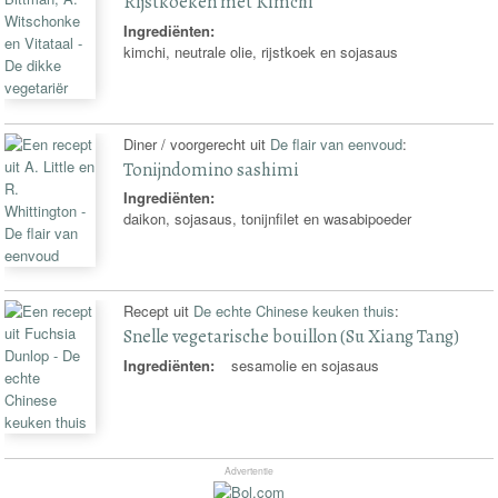
Rijstkoeken met Kimchi
Ingrediënten:
kimchi, neutrale olie, rijstkoek en sojasaus
Diner / voorgerecht uit
De flair van eenvoud
:
Tonijndomino sashimi
Ingrediënten:
daikon, sojasaus, tonijnfilet en wasabipoeder
Recept uit
De echte Chinese keuken thuis
:
Snelle vegetarische bouillon (Su Xiang Tang)
Ingrediënten:
sesamolie en sojasaus
Advertentie