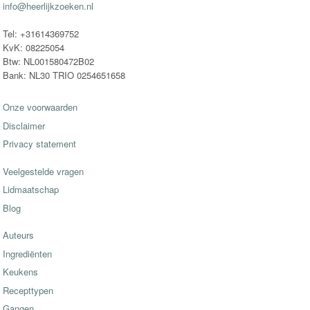
info@heerlijkzoeken.nl
Tel: +31614369752
KvK: 08225054
Btw: NL001580472B02
Bank: NL30 TRIO 0254651658
Onze voorwaarden
Disclaimer
Privacy statement
Veelgestelde vragen
Lidmaatschap
Blog
Auteurs
Ingrediënten
Keukens
Recepttypen
Gangen